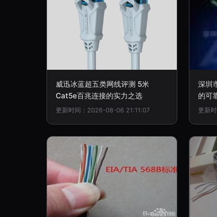
威迅冰蓝超五类网线评测 5米
深圳
Cat5e百兆连接的实力之选
的可
更新时间：2026-08-06 21:11:07
更新时间