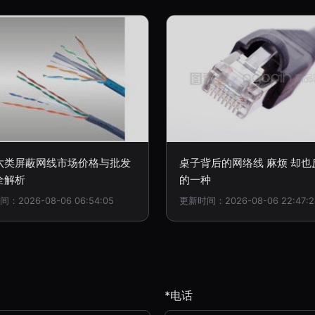
六类屏蔽网线市场价格与批发
桌子背后的网络线 麻烦 却也
全解析
的一种
：2026-08-06 06:54:05
更新时间：2026-08-06 22:47:2
*电话