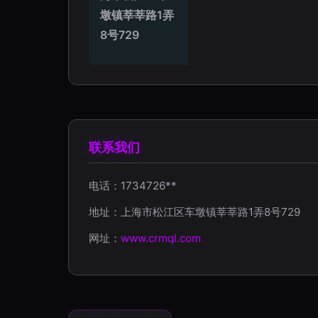
墩镇莘莘路1弄
8号729
联系我们
电话：1734726**
地址：上海市松江区车墩镇莘莘路1弄8号729
网址：
www.crmql.com