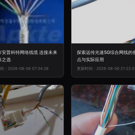
市安普科特网络线缆 连接未来
探索远传光速5G综合网线的
靠之选
点与实际应用
：2026-08-06 07:34:28
更新时间：2026-08-06 21:22:0