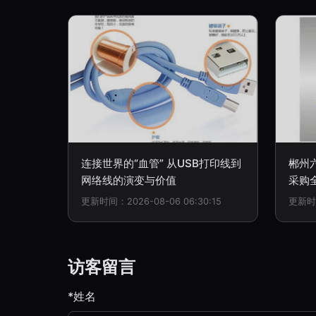
连接世界的“血管” 从USB打印线到
郴州
网络线的演变与价值
采购
更新时间：2026-08-06 06:30:15
更新时间
访客留言
*姓名