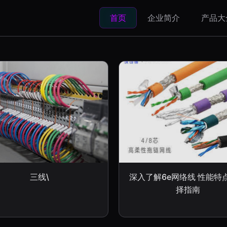
首页
企业简介
产品大
三线\
深入了解6e网络线 性能特
择指南