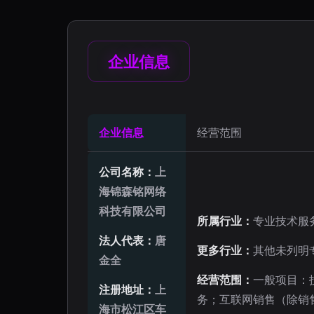
企业信息
企业信息
经营范围
公司名称：
上
海锦森铭网络
科技有限公司
所属行业：
专业技术服
法人代表：
唐
更多行业：
其他未列明
金全
经营范围：
一般项目：
注册地址：
上
务；互联网销售（除销
海市松江区车