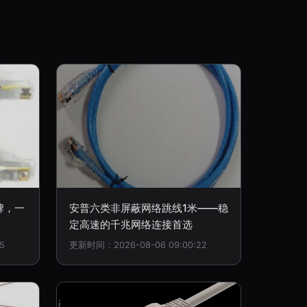
牌，一
安普六类非屏蔽网络跳线1米——稳
定高速的千兆网络连接首选
5
更新时间：2026-08-06 09:00:22